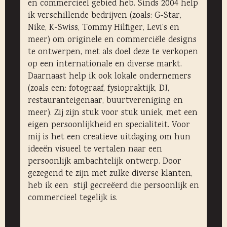
en commercieel gebied heb. Sinds 2004 help
ik verschillende bedrijven (zoals: G-Star,
Nike, K-Swiss, Tommy Hilfiger, Levi’s en
meer) om originele en commerciële designs
te ontwerpen, met als doel deze te verkopen
op een internationale en diverse markt.
Daarnaast help ik ook lokale ondernemers
(zoals een: fotograaf, fysiopraktijk, DJ,
restauranteigenaar, buurtvereniging en
meer). Zij zijn stuk voor stuk uniek, met een
eigen persoonlijkheid en specialiteit. Voor
mij is het een creatieve uitdaging om hun
ideeën visueel te vertalen naar een
persoonlijk ambachtelijk ontwerp. Door
gezegend te zijn met zulke diverse klanten,
heb ik een stijl gecreëerd die persoonlijk en
commercieel tegelijk is.