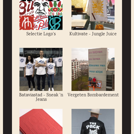
Selectie Logo's
Kultivate - Jungle Juice
Bataviastad - Sneak 'n
Vergeten Bombardement
Jeans