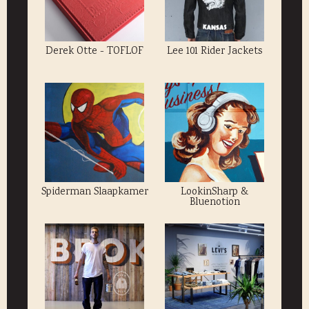
Derek Otte - TOFLOF
Lee 101 Rider Jackets
Spiderman Slaapkamer
LookinSharp &
Bluenotion