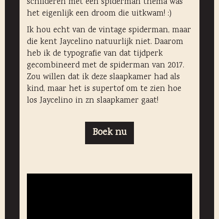
schilderen met een spiderman thema was
het eigenlijk een droom die uitkwam! :)
Ik hou echt van de vintage spiderman, maar
die kent Jaycelino natuurlijk niet. Daarom
heb ik de typografie van dat tijdperk
gecombineerd met de spiderman van 2017.
Zou willen dat ik deze slaapkamer had als
kind, maar het is supertof om te zien hoe
los Jaycelino in zn slaapkamer gaat!
Boek nu