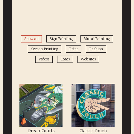
Show all
Sign Painting
Mural Painting
Screen Printing
Print
Fashion
Videos
Logos
Websites
DreamCourts
Classic Touch