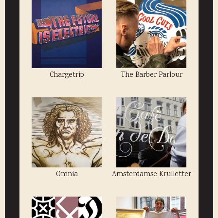
Chargetrip
The Barber Parlour
Omnia
Amsterdamse Krulletter