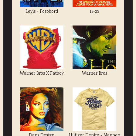
Levis - Fotobord
13-25
Warner Bros X Fatboy
Warner Bros
Dans Design
Hilfiger Denim - Mannen