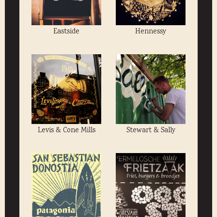
Eastside
Hennessy
Levis & Cone Mills
Stewart & Sally