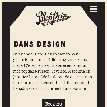
Togg
navi
Toggle
naviga
DANS DESIGN
Dansschool Dans Design wenste een
gigantische muurschildering van 3,5 x 15
meter! Ze wilden een inspirerende muur
met topdanseressen: Beyonce, Madonna en
Jennifer Lopes. We besloten de danseressen
in de primaire kleuren te schilderen om te
benadrukken dat dans een kunstvorm is.
Boek nu