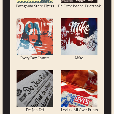
Patagonia Store Flyers
De Ermelosche Frietzaak
Every.Day.Counts
Mike
De Jan Eef
Levi's - All Over Prints