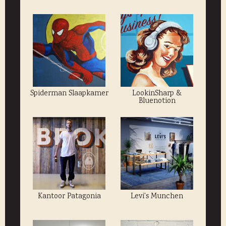
Spiderman Slaapkamer
LookinSharp &
Bluenotion
Kantoor Patagonia
Levi's Munchen