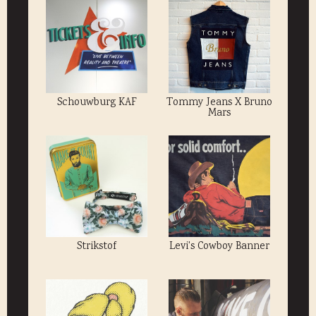
Schouwburg KAF
Tommy Jeans X Bruno
Mars
Strikstof
Levi's Cowboy Banner