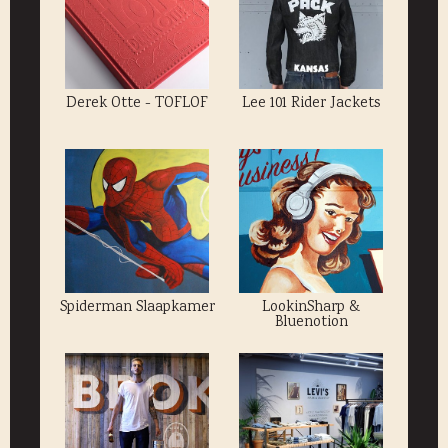
Derek Otte - TOFLOF
Lee 101 Rider Jackets
Spiderman Slaapkamer
LookinSharp &
Bluenotion