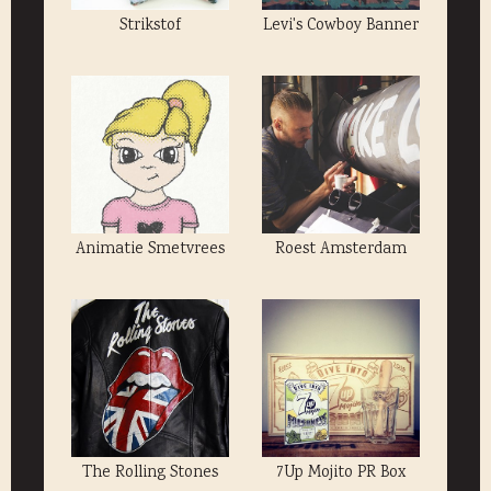
Strikstof
Levi's Cowboy Banner
Animatie Smetvrees
Roest Amsterdam
The Rolling Stones
7Up Mojito PR Box