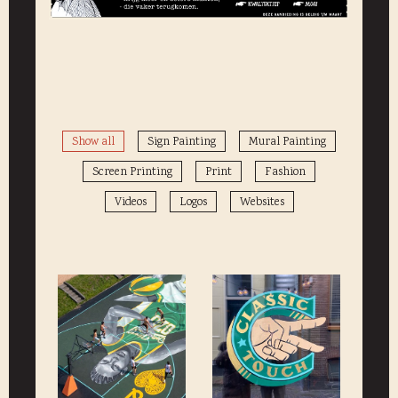
Show all
Sign Painting
Mural Painting
Screen Printing
Print
Fashion
Videos
Logos
Websites