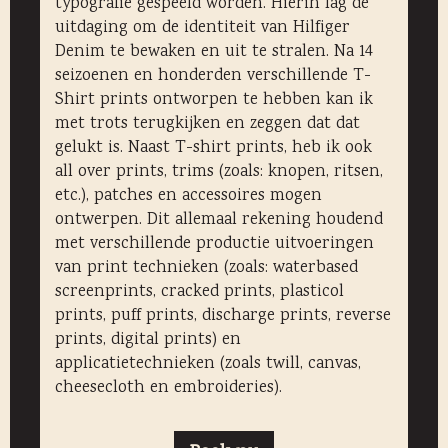
typografie gespeeld worden. Hierin lag de
uitdaging om de identiteit van Hilfiger
Denim te bewaken en uit te stralen. Na 14
seizoenen en honderden verschillende T-
Shirt prints ontworpen te hebben kan ik
met trots terugkijken en zeggen dat dat
gelukt is. Naast T-shirt prints, heb ik ook
all over prints, trims (zoals: knopen, ritsen,
etc.), patches en accessoires mogen
ontwerpen. Dit allemaal rekening houdend
met verschillende productie uitvoeringen
van print technieken (zoals: waterbased
screenprints, cracked prints, plasticol
prints, puff prints, discharge prints, reverse
prints, digital prints) en
applicatietechnieken (zoals twill, canvas,
cheesecloth en embroideries).