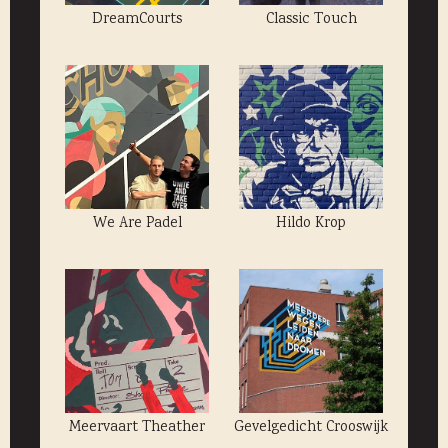
DreamCourts
Classic Touch
We Are Padel
Hildo Krop
Meervaart Theather
Gevelgedicht Crooswijk