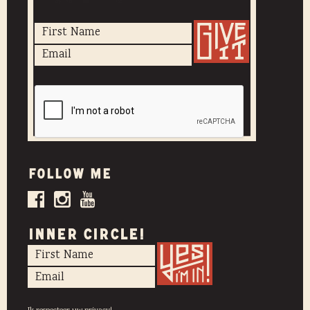
Follow me
INNER CIRCLE!