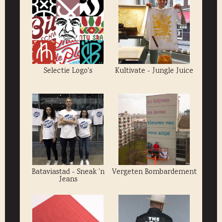
Selectie Logo's
Kultivate - Jungle Juice
Bataviastad - Sneak 'n
Vergeten Bombardement
Jeans