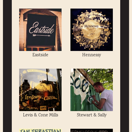
Eastside
Hennessy
Levis & Cone Mills
Stewart & Sally