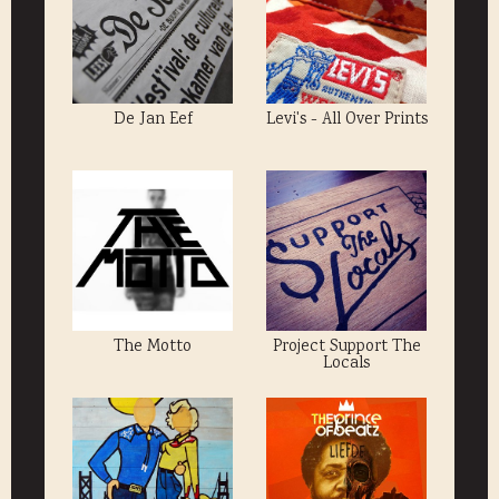
De Jan Eef
Levi's - All Over Prints
The Motto
Project Support The
Locals