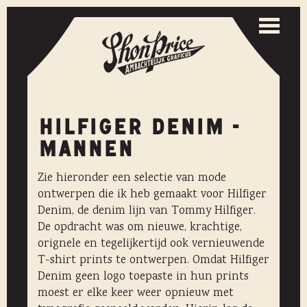
Togg
navi
Toggle
naviga
HILFIGER DENIM -
MANNEN
Zie hieronder een selectie van mode
ontwerpen die ik heb gemaakt voor Hilfiger
Denim, de denim lijn van Tommy Hilfiger.
De opdracht was om nieuwe, krachtige,
orignele en tegelijkertijd ook vernieuwende
T-shirt prints te ontwerpen. Omdat Hilfiger
Denim geen logo toepaste in hun prints
moest er elke keer weer opnieuw met