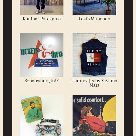
Kantoor Patagonia
Levi's Munchen
Schouwburg KAF
Tommy Jeans X Bruno
Mars