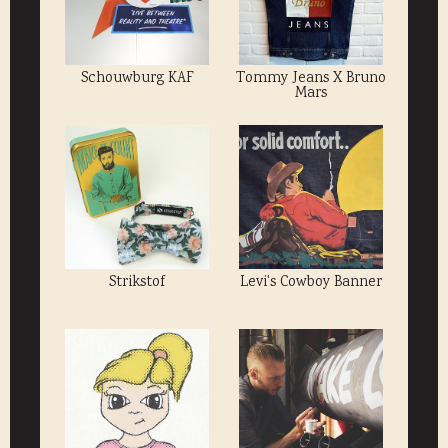
Schouwburg KAF
Tommy Jeans X Bruno
Mars
Strikstof
Levi's Cowboy Banner