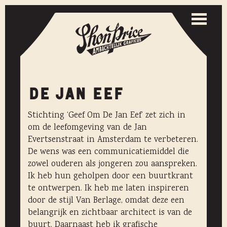
Togg
navi
Toggle
naviga
DE JAN EEF
Stichting ‘Geef Om De Jan Eef’ zet zich in
om de leefomgeving van de Jan
Evertsenstraat in Amsterdam te verbeteren.
De wens was een communicatiemiddel die
zowel ouderen als jongeren zou aanspreken.
Ik heb hun geholpen door een buurtkrant
te ontwerpen. Ik heb me laten inspireren
door de stijl Van Berlage, omdat deze een
belangrijk en zichtbaar architect is van de
buurt. Daarnaast heb ik grafische