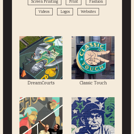
Screen Printing
Print
Fashion
Videos
Logos
Websites
DreamCourts
Classic Touch