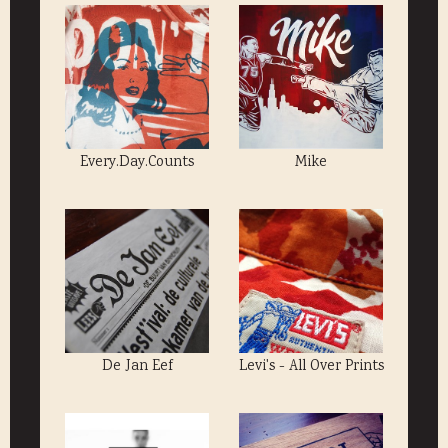
Every.Day.Counts
Mike
De Jan Eef
Levi's - All Over Prints