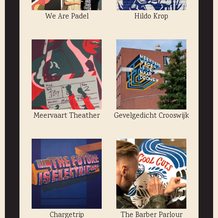
We Are Padel
Hildo Krop
Meervaart Theather
Gevelgedicht Crooswijk
Chargetrip
The Barber Parlour