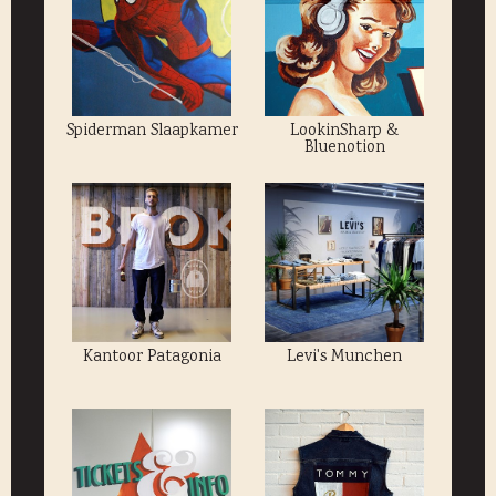
Spiderman Slaapkamer
LookinSharp &
Bluenotion
Kantoor Patagonia
Levi's Munchen