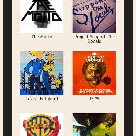
The Motto
Project Support The
Locals
Levis - Fotobord
13-25