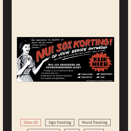
Show all
Sign Painting
Mural Painting