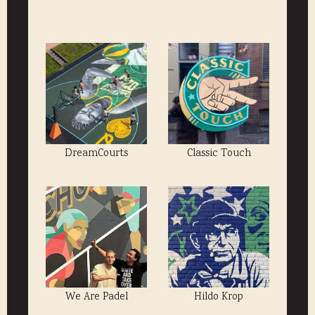
DreamCourts
Classic Touch
We Are Padel
Hildo Krop