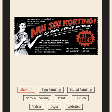
Show all
Sign Painting
Mural Painting
Screen Printing
Print
Fashion
Videos
Logos
Websites