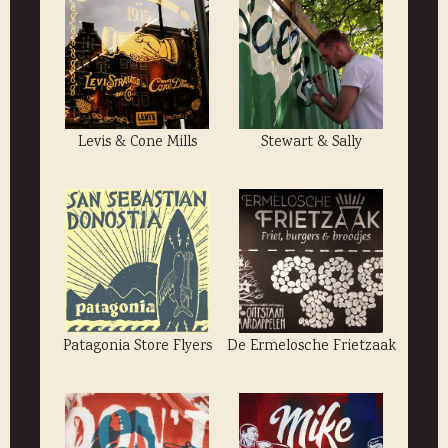
Levis & Cone Mills
Stewart & Sally
Patagonia Store Flyers
De Ermelosche Frietzaak