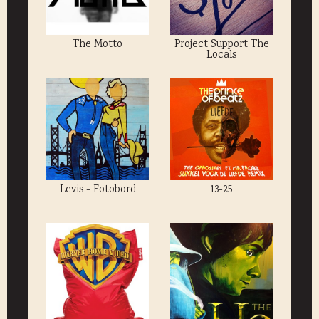
The Motto
Project Support The
Locals
Levis - Fotobord
13-25