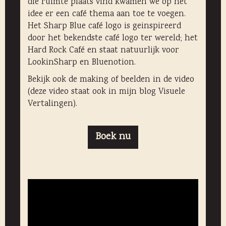
die ruimte plaats vind kwamen we op het
idee er een café thema aan toe te voegen.
Het Sharp Blue café logo is geinspireerd
door het bekendste café logo ter wereld; het
Hard Rock Café en staat natuurlijk voor
LookinSharp en Bluenotion.
Bekijk ook de making of beelden in de video
(deze video staat ook in mijn blog Visuele
Vertalingen).
Boek nu