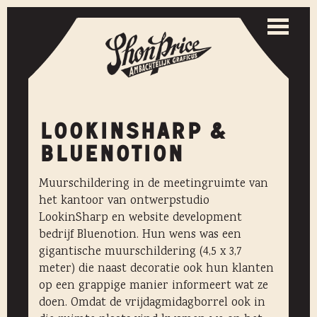
Togg
navi
Toggle
naviga
LOOKINSHARP &
BLUENOTION
Muurschildering in de meetingruimte van
het kantoor van ontwerpstudio
LookinSharp en website development
bedrijf Bluenotion. Hun wens was een
gigantische muurschildering (4,5 x 3,7
meter) die naast decoratie ook hun klanten
op een grappige manier informeert wat ze
doen. Omdat de vrijdagmidagborrel ook in