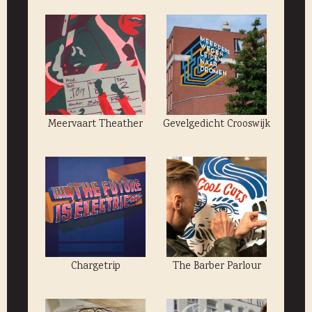
Meervaart Theather
Gevelgedicht Crooswijk
Chargetrip
The Barber Parlour