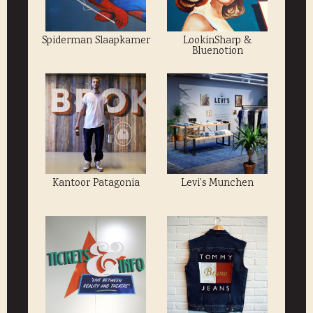
Spiderman Slaapkamer
LookinSharp &
Bluenotion
Kantoor Patagonia
Levi's Munchen