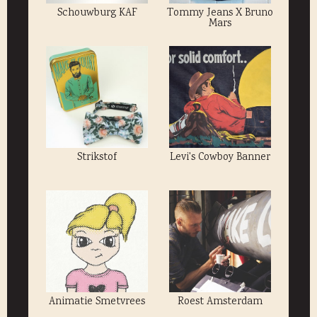
Schouwburg KAF
Tommy Jeans X Bruno
Mars
Strikstof
Levi's Cowboy Banner
Animatie Smetvrees
Roest Amsterdam