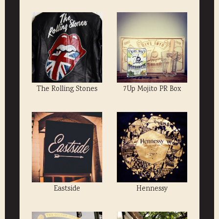
The Rolling Stones
7Up Mojito PR Box
Eastside
Hennessy