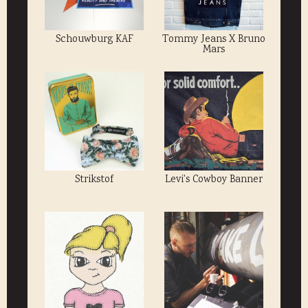
Schouwburg KAF
Tommy Jeans X Bruno
Mars
Strikstof
Levi's Cowboy Banner