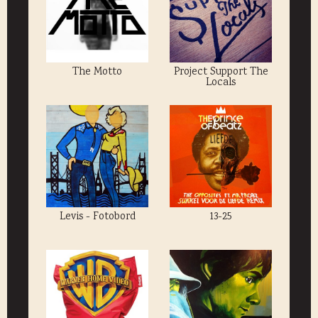
The Motto
Project Support The
Locals
Levis - Fotobord
13-25