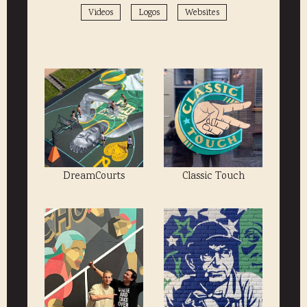
Videos
Logos
Websites
DreamCourts
Classic Touch