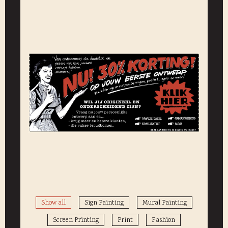
Show all
Sign Painting
Mural Painting
Screen Printing
Print
Fashion