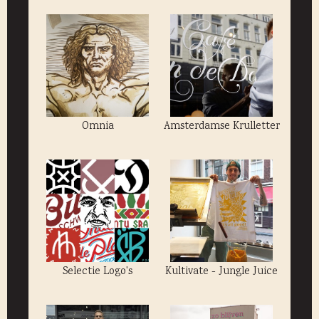
Omnia
Amsterdamse Krulletter
Selectie Logo's
Kultivate - Jungle Juice