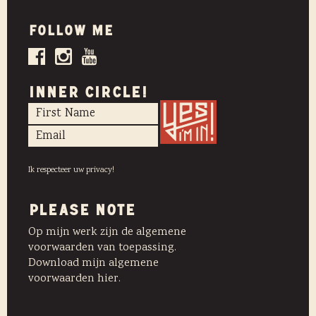
Follow me
INNER CIRCLE!
Ik respecteer uw privacy!
PLEASE NOTE
Op mijn werk zijn de algemene
voorwaarden van toepassing.
Download mijn algemene
voorwaarden hier.