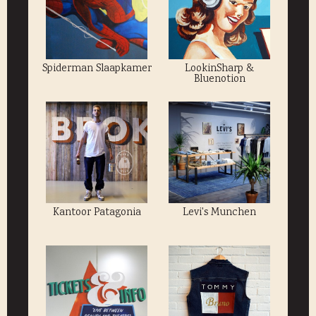
Spiderman Slaapkamer
LookinSharp &
Bluenotion
Kantoor Patagonia
Levi's Munchen