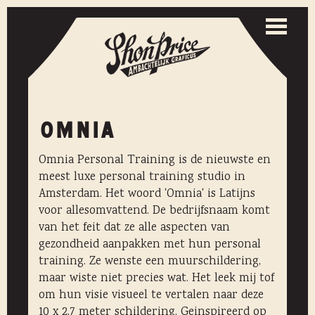
Togg
navi
Toggle
naviga
OMNIA
Omnia Personal Training is de nieuwste en
meest luxe personal training studio in
Amsterdam. Het woord 'Omnia' is Latijns
voor allesomvattend. De bedrijfsnaam komt
van het feit dat ze alle aspecten van
gezondheid aanpakken met hun personal
training. Ze wenste een muurschildering,
maar wiste niet precies wat. Het leek mij tof
om hun visie visueel te vertalen naar deze
10 x 2,7 meter schildering. Geinspireerd op