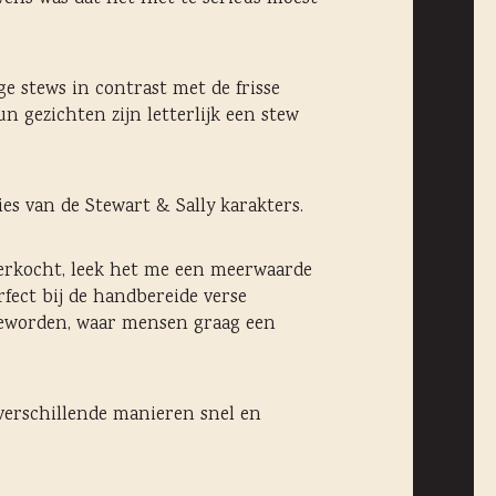
ge stews in contrast met de frisse
un gezichten zijn letterlijk een stew
es van de Stewart & Sally karakters.
verkocht, leek het me een meerwaarde
fect bij de handbereide verse
’ geworden, waar mensen graag een
p verschillende manieren snel en