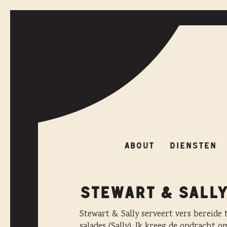
ABOUT
DIENSTEN
ABOUT
DIENSTEN
STEWART & SALLY
Stewart & Sally serveert vers bereide
salades (Sally). Ik kreeg de opdracht 